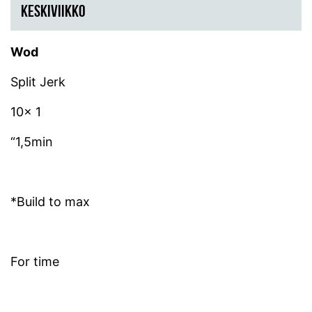
KESKIVIIKKO
Wod
Split Jerk
10x 1
“1,5min
*Build to max
For time