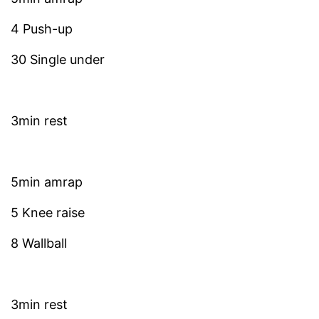
4 Push-up
30 Single under
3min rest
5min amrap
5 Knee raise
8 Wallball
3min rest