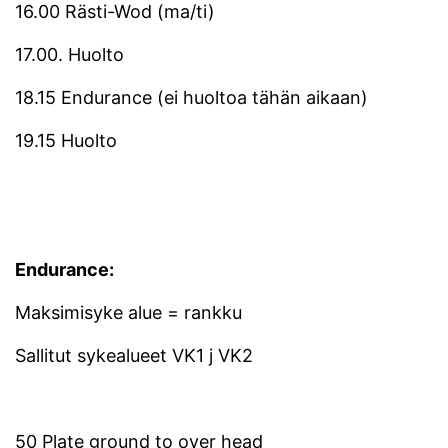
16.00 Rästi-Wod (ma/ti)
17.00. Huolto
18.15 Endurance (ei huoltoa tähän aikaan)
19.15 Huolto
Endurance:
Maksimisyke alue = rankku
Sallitut sykealueet VK1 j VK2
50 Plate ground to over head