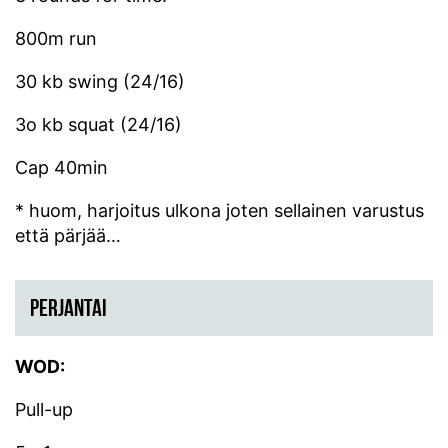
800m run
30 kb swing (24/16)
3o kb squat (24/16)
Cap 40min
* huom, harjoitus ulkona joten sellainen varustus
että pärjää…
PERJANTAI
WOD:
Pull-up