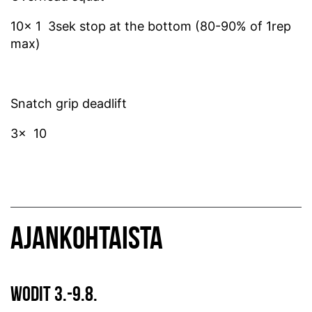
10x 1 3sek stop at the bottom (80-90% of 1rep
max)
Snatch grip deadlift
3x 10
AJANKOHTAISTA
WODIT 3.-9.8.