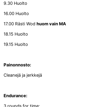
9.30 Huolto
16.00 Huolto
17.00 Rästi Wod
huom vain MA
18.15 Huolto
19.15 Huolto
Painonnosto:
Cleanejä ja jerkkejä
Endurance:
3 rounds for time: