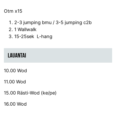
Otm x15
2-3 jumping bmu / 3-5 jumping c2b
1 Wallwalk
15-25sek L-hang
LAUANTAI
10.00 Wod
11.00 Wod
15.00 Rästi-Wod (ke/pe)
16.00 Wod