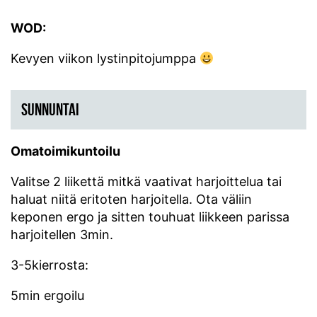
WOD:
Kevyen viikon lystinpitojumppa
SUNNUNTAI
Omatoimikuntoilu
Valitse 2 liikettä mitkä vaativat harjoittelua tai
haluat niitä eritoten harjoitella. Ota väliin
keponen ergo ja sitten touhuat liikkeen parissa
harjoitellen 3min.
3-5kierrosta:
5min ergoilu