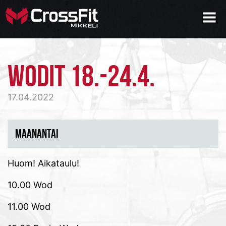
WODIT 18.-24.4.
17.04.2022
MAANANTAI
Huom! Aikataulu!
10.00 Wod
11.00 Wod