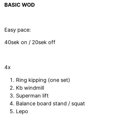
BASIC WOD
Easy pace:
40sek on / 20sek off
4x
Ring kipping (one set)
Kb windmill
Superman lift
Balance board stand / squat
Lepo