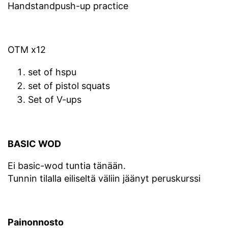
Handstandpush-up practice
OTM x12
set of hspu
set of pistol squats
Set of V-ups
BASIC WOD
Ei basic-wod tuntia tänään.
Tunnin tilalla eiliseltä väliin jäänyt peruskurssi
Painonnosto