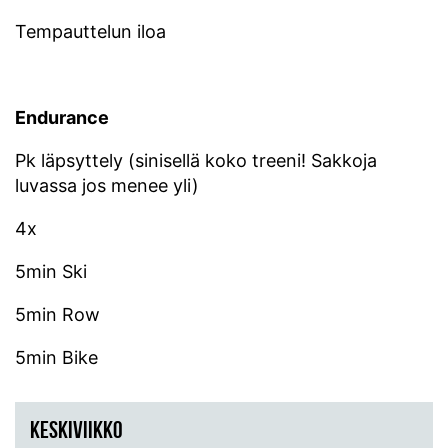
Tempauttelun iloa
Endurance
Pk läpsyttely (sinisellä koko treeni! Sakkoja
luvassa jos menee yli)
4x
5min Ski
5min Row
5min Bike
KESKIVIIKKO