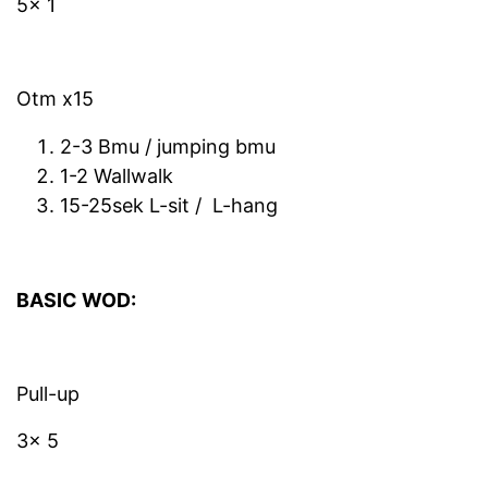
5x 1
Otm x15
2-3 Bmu / jumping bmu
1-2 Wallwalk
15-25sek L-sit / L-hang
BASIC WOD:
Pull-up
3x 5