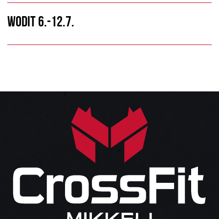
WODIT 6.-12.7.