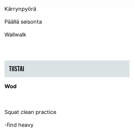
Kärrynpyörä
Päällä seisonta
Wallwalk
TIISTAI
Wod
Squat clean practice
-find heavy