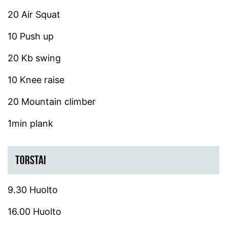
20 Air Squat
10 Push up
20 Kb swing
10 Knee raise
20 Mountain climber
1min plank
TORSTAI
9.30 Huolto
16.00 Huolto