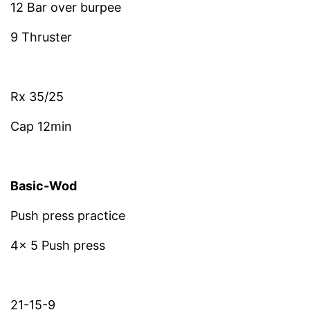
12 Bar over burpee
9 Thruster
Rx 35/25
Cap 12min
Basic-Wod
Push press practice
4x 5 Push press
21-15-9