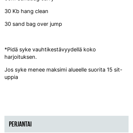
30 Kb hang clean
30 sand bag over jump
*Pidä syke vauhtikestävyydellä koko
harjoituksen.
Jos syke menee maksimi alueelle suorita 15 sit-
uppia
PERJANTAI