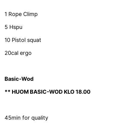
1 Rope Climp
5 Hspu
10 Pistol squat
20cal ergo
Basic-Wod
** HUOM BASIC-WOD KLO 18.00
45min for quality