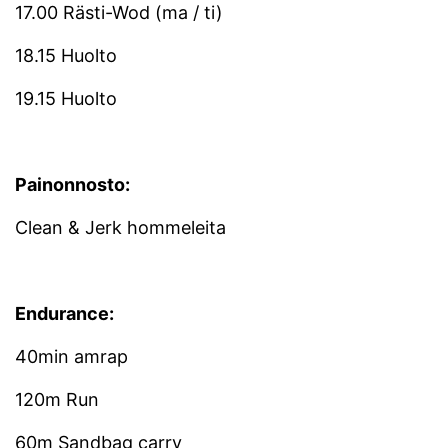
17.00 Rästi-Wod (ma / ti)
18.15 Huolto
19.15 Huolto
Painonnosto:
Clean & Jerk hommeleita
Endurance:
40min amrap
120m Run
60m Sandbag carry