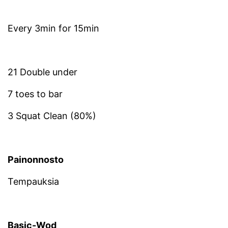
Every 3min for 15min
21 Double under
7 toes to bar
3 Squat Clean (80%)
Painonnosto
Tempauksia
Basic-Wod