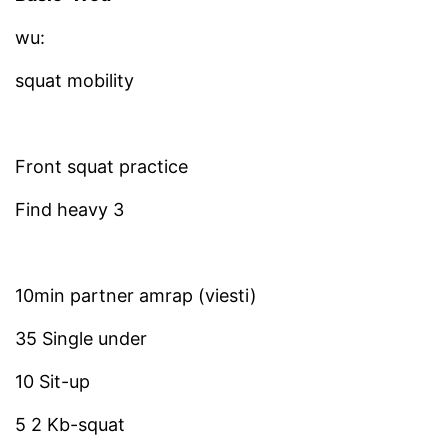
wu:
squat mobility
Front squat practice
Find heavy 3
10min partner amrap (viesti)
35 Single under
10 Sit-up
5 2 Kb-squat