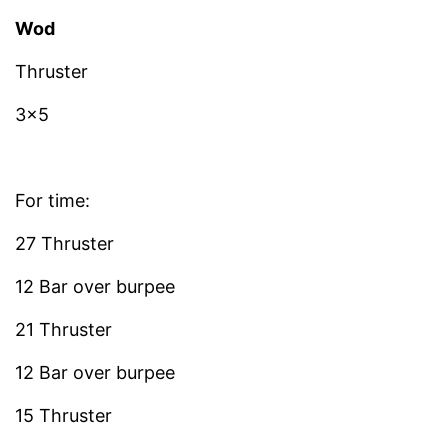
Wod
Thruster
3×5
For time:
27 Thruster
12 Bar over burpee
21 Thruster
12 Bar over burpee
15 Thruster