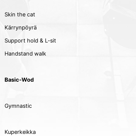
Skin the cat
Kärrynpöyrä
Support hold & L-sit
Handstand walk
Basic-Wod
Gymnastic
Kuperkeikka