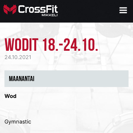
WODIT 18.-24.10.
24.10.2021
MAANANTAI
Wod
Gymnastic