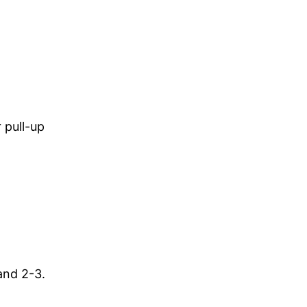
r pull-up
and 2-3.