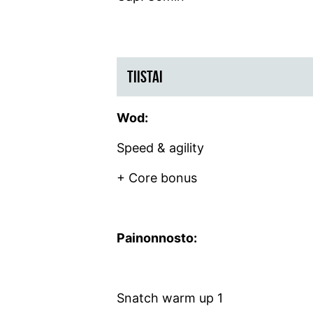
TIISTAI
Wod:
Speed & agility
+ Core bonus
Painonnosto:
Snatch warm up 1