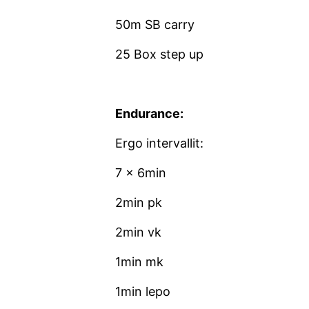
50m SB carry
25 Box step up
Endurance:
Ergo intervallit:
7 x 6min
2min pk
2min vk
1min mk
1min lepo