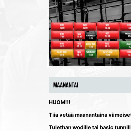
MAANANTAI
HUOM!!!
Tiia vetää maanantaina viimeiset 
Tulethan wodille tai basic tunnill