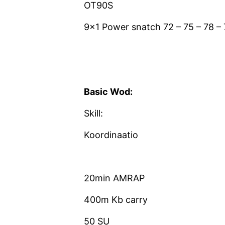
OT90S
9×1 Power snatch 72 – 75 – 78 – 
Basic Wod:
Skill:
Koordinaatio
20min AMRAP
400m Kb carry
50 SU