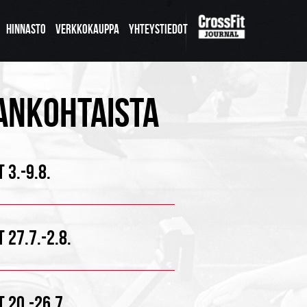
HINNASTO
VERKKOKAUPPA
YHTEYSTIEDOT
ANKOHTAISTA
 3.-9.8.
 27.7.-2.8.
 20.-26.7.