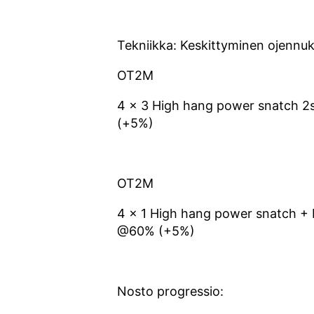
Tekniikka: Keskittyminen ojennu
OT2M
4 x 3 High hang power snatch 2
(+5%)
OT2M
4 x 1 High hang power snatch +
@60% (+5%)
Nosto progressio: