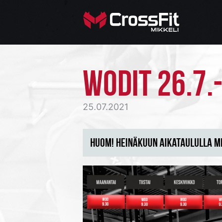
WODIT 26.7.-
25.07.2021
HUOM! HEINÄKUUN AIKATAULULLA M