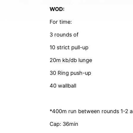
WOD:
For time:
3 rounds of
10 strict pull-up
20m kb/db lunge
30 Ring push-up
40 wallball
*400m run between rounds 1-2 a
Cap: 36min