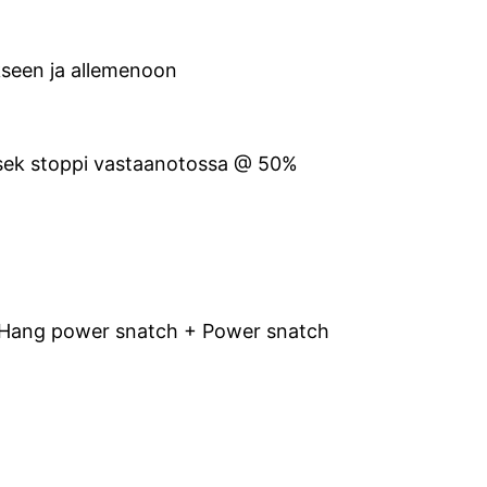
kseen ja allemenoon
sek stoppi vastaanotossa @ 50%
 Hang power snatch + Power snatch