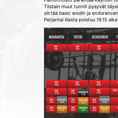
Tiistain muut tunnit pysyvät täys
siirtää basic wodin ja enduran
Perjantai illasta poistuu 19.15 al