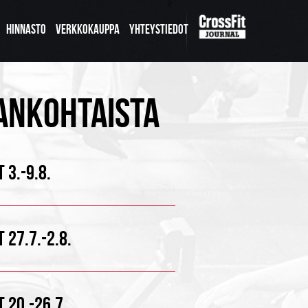
HINNASTO
VERKKOKAUPPA
YHTEYSTIEDOT
ANKOHTAISTA
 3.-9.8.
 27.7.-2.8.
 20.-26.7.