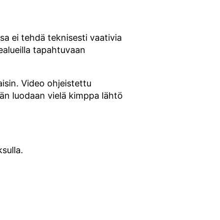
sa ei tehdä teknisesti vaativia
kealueilla tapahtuvaan
aisin. Video ohjeistettu
än luodaan vielä kimppa lähtö
sulla.