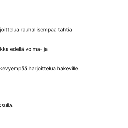
joittelua rauhallisempaa tahtia
ikka edellä voima- ja
kä kevyempää harjoittelua hakeville.
sulla.