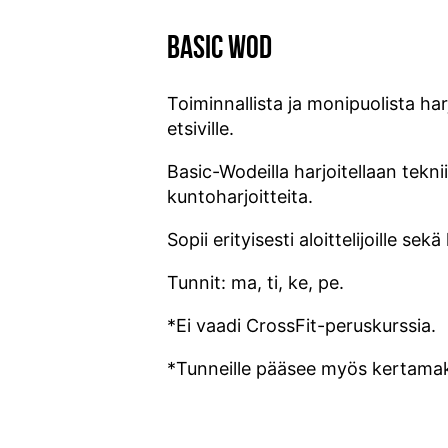
BASIC WOD
Toiminnallista ja monipuolista har
etsiville.
Basic-Wodeilla harjoitellaan tekni
kuntoharjoitteita.
Sopii erityisesti aloittelijoille se
Tunnit: ma, ti, ke, pe.
*Ei vaadi CrossFit-peruskurssia.
*Tunneille pääsee myös kertamak