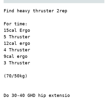
Find heavy thruster 2rep

For time:

15cal Ergo

5 Thruster

12cal ergo

4 Thruster

9cal ergo

3 Thruster

(70/50kg)

Do 30-40 GHD hip extensio