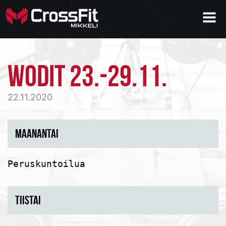
WODIT 23.-29.11.
22.11.2020
MAANANTAI
Peruskuntoilua
TIISTAI