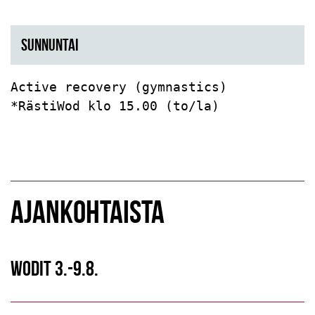
SUNNUNTAI
Active recovery (gymnastics)

*RästiWod klo 15.00 (to/la)
AJANKOHTAISTA
WODIT 3.-9.8.