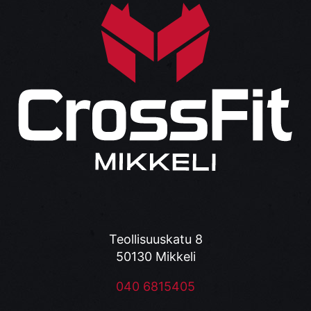
Teollisuuskatu 8
50130 Mikkeli
040 6815405