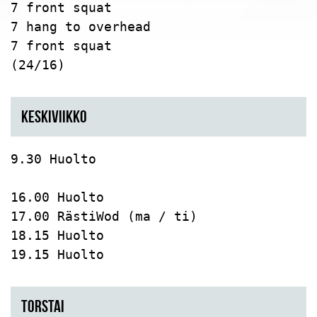
7 front squat

7 hang to overhead

7 front squat

(24/16)
KESKIVIIKKO
9.30 Huolto

16.00 Huolto

17.00 RästiWod (ma / ti)

18.15 Huolto

19.15 Huolto
TORSTAI