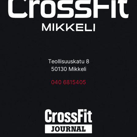
Teollisuuskatu 8
50130 Mikkeli
040 6815405