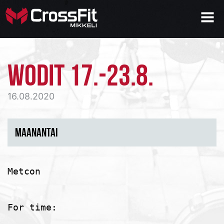
WODIT 17.-23.8.
16.08.2020
MAANANTAI
Metcon

For time:
