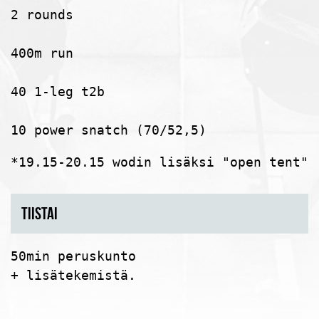
2 rounds

400m run

40 1-leg t2b

10 power snatch (70/52,5)
*19.15-20.15 wodin lisäksi "open tent".
TIISTAI
50min peruskunto

+ lisätekemistä.
