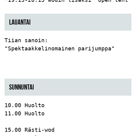
LAUANTAI
Tiian sanoin:

"Spektaakkelinomainen parijumppa"

SUNNUNTAI
10.00 Huolto

11.00 Huolto

15.00 Rästi-wod
