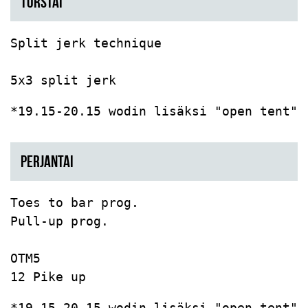
TORSTAI
Split jerk technique

5x3 split jerk
*19.15-20.15 wodin lisäksi "open tent".
PERJANTAI
Toes to bar prog.

Pull-up prog.

OTM5

12 Pike up
*19.15-20.15 wodin lisäksi "open tent"