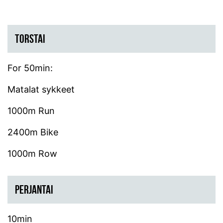
TORSTAI
For 50min:
Matalat sykkeet
1000m Run
2400m Bike
1000m Row
PERJANTAI
10min