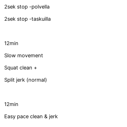
2sek stop -polvella
2sek stop -taskuilla
12min
Slow movement
Squat clean +
Split jerk (normal)
12min
Easy pace clean & jerk