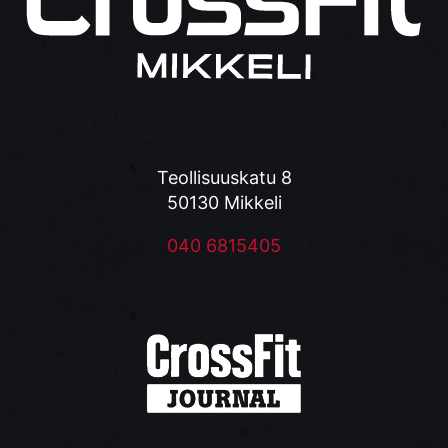
Teollisuuskatu 8
50130 Mikkeli
040 6815405