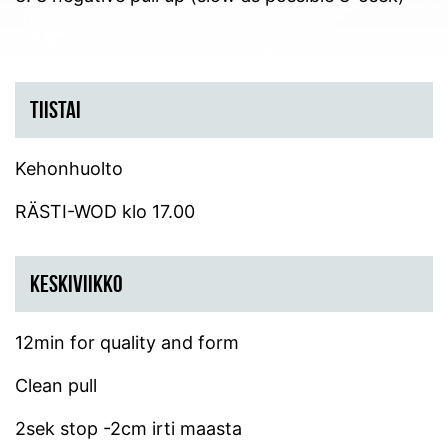
TIISTAI
Kehonhuolto
RÄSTI-WOD klo 17.00
KESKIVIIKKO
12min for quality and form
Clean pull
2sek stop -2cm irti maasta