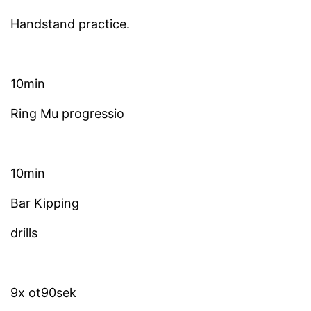
Handstand practice.
10min
Ring Mu progressio
10min
Bar Kipping
drills
9x ot90sek