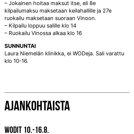
– Jokainen hoitaa maksut itse, eli 8e
kilpailumaksu maksetaan keilahallille ja 27e
ruokailu maksetaan suoraan Vinoon.
– Kilpailu loppuu salille klo 14
– Ruokailu Vinossa alkaa klo 16
SUNNUNTAI
Laura Niemelän klinikka, ei WODeja. Sali varattu
klo 10-16.
AJANKOHTAISTA
WODIT 10.-16.8.