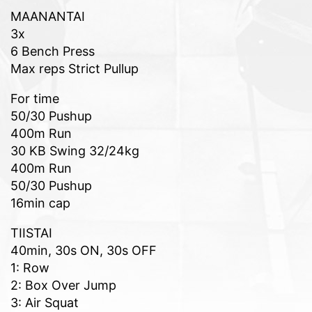
MAANANTAI
3x
6 Bench Press
Max reps Strict Pullup
For time
50/30 Pushup
400m Run
30 KB Swing 32/24kg
400m Run
50/30 Pushup
16min cap
TIISTAI
40min, 30s ON, 30s OFF
1: Row
2: Box Over Jump
3: Air Squat