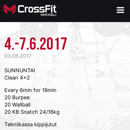
4.-7.6.2017
03.06.2017
SUNNUNTAI
Clean 4×2
Every 6min for 18min
20 Burpee
20 Wallball
20 KB Snatch 24/16kg
Tekniikassa kippijutut