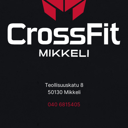
Teollisuuskatu 8
50130 Mikkeli
040 6815405