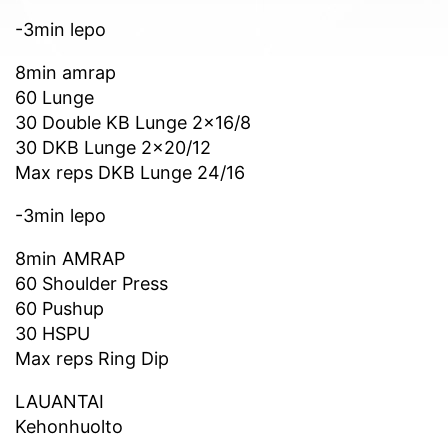
-3min lepo
8min amrap
60 Lunge
30 Double KB Lunge 2×16/8
30 DKB Lunge 2×20/12
Max reps DKB Lunge 24/16
-3min lepo
8min AMRAP
60 Shoulder Press
60 Pushup
30 HSPU
Max reps Ring Dip
LAUANTAI
Kehonhuolto