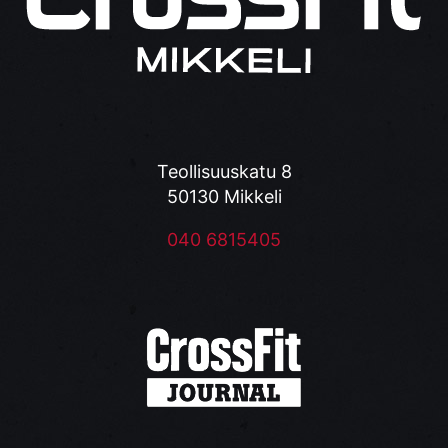
Teollisuuskatu 8
50130 Mikkeli
040 6815405