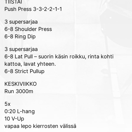
TIISTAI
Push Press 3-3-2-2-1-1
3 supersarjaa
6-8 Shoulder Press
6-8 Ring Dip
3 supersarjaa
6-8 Lat Pull – suorin käsin roikku, rinta kohti
kattoa, lavat yhteen.
6-8 Strict Pullup
KESKIVIIKKO
Run 3000m
5x
0:20 L-hang
10 V-Up
vapaa lepo kierrosten välissä