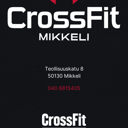
Teollisuuskatu 8
50130 Mikkeli
040 6815405