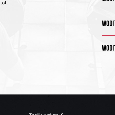
tot.
WODIT
WODIT