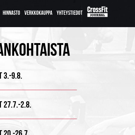
HINNASTO
VERKKOKAUPPA
YHTEYSTIEDOT
ANKOHTAISTA
 3.-9.8.
 27.7.-2.8.
 20.-26.7.