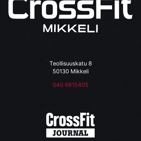
Teollisuuskatu 8
50130 Mikkeli
040 6815405