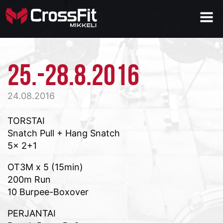
25.-28.8.2016
24.08.2016
TORSTAI
Snatch Pull + Hang Snatch
5x 2+1
OT3M x 5 (15min)
200m Run
10 Burpee-Boxover
PERJANTAI