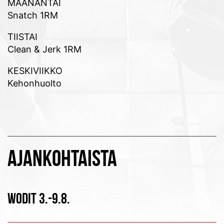
MAANANTAI
Snatch 1RM
TIISTAI
Clean & Jerk 1RM
KESKIVIIKKO
Kehonhuolto
AJANKOHTAISTA
WODIT 3.-9.8.