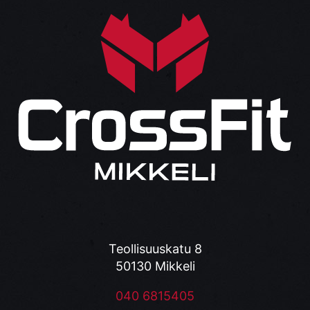
Teollisuuskatu 8
50130 Mikkeli
040 6815405