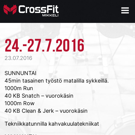
24.-27.7.2016
23.07.2016
SUNNUNTAI
45min tasainen työstö matalilla sykkeillä.
1000m Run
40 KB Snatch – vuorokäsin
1000m Row
40 KB Clean & Jerk – vuorokäsin
Tekniikkatunnilla kahvakuulatekniikat