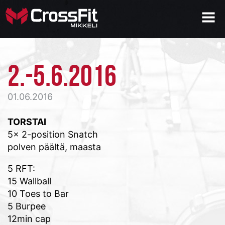
2.-5.6.2016
01.06.2016
TORSTAI
5x 2-position Snatch
polven päältä, maasta
5 RFT:
15 Wallball
10 Toes to Bar
5 Burpee
12min cap