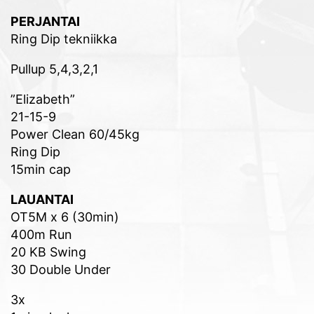
PERJANTAI
Ring Dip tekniikka
Pullup 5,4,3,2,1
”Elizabeth”
21-15-9
Power Clean 60/45kg
Ring Dip
15min cap
LAUANTAI
OT5M x 6 (30min)
400m Run
20 KB Swing
30 Double Under
3x