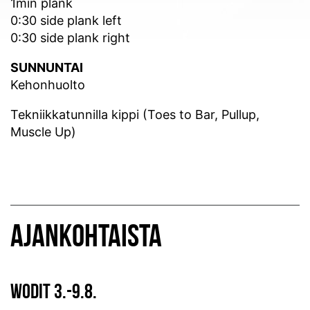
1min plank
0:30 side plank left
0:30 side plank right
SUNNUNTAI
Kehonhuolto
Tekniikkatunnilla kippi (Toes to Bar, Pullup,
Muscle Up)
AJANKOHTAISTA
WODIT 3.-9.8.