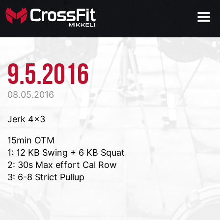
9.5.2016
08.05.2016
Jerk 4×3
15min OTM
1: 12 KB Swing + 6 KB Squat
2: 30s Max effort Cal Row
3: 6-8 Strict Pullup