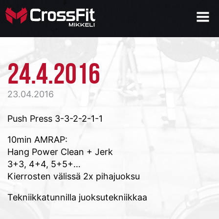
24.4.2016
23.04.2016
Push Press 3-3-2-2-1-1
10min AMRAP:
Hang Power Clean + Jerk
3+3, 4+4, 5+5+…
Kierrosten välissä 2x pihajuoksu
Tekniikkatunnilla juoksutekniikkaa