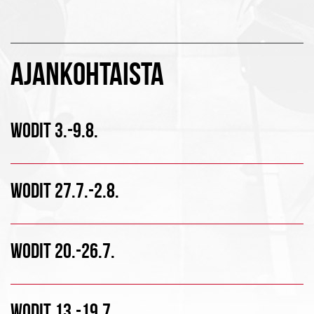
AJANKOHTAISTA
WODIT 3.-9.8.
WODIT 27.7.-2.8.
WODIT 20.-26.7.
WODIT 13.-19.7.