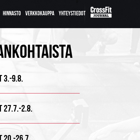
HINNASTO
VERKKOKAUPPA
YHTEYSTIEDOT
ANKOHTAISTA
 3.-9.8.
 27.7.-2.8.
 20.-26.7.