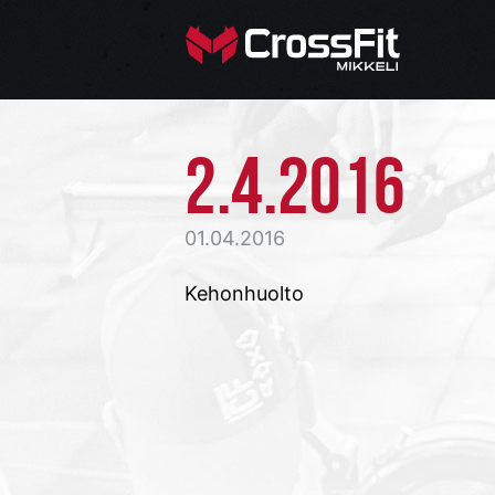
2.4.2016
01.04.2016
Kehonhuolto