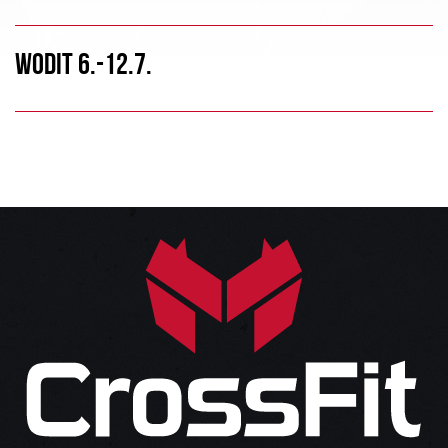
WODIT 6.-12.7.