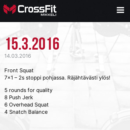
15.3.2016
14.03.2016
Front Squat
7×1 – 2s stoppi pohjassa. Räjähtävästi ylös!
5 rounds for quality
8 Push Jerk
6 Overhead Squat
4 Snatch Balance