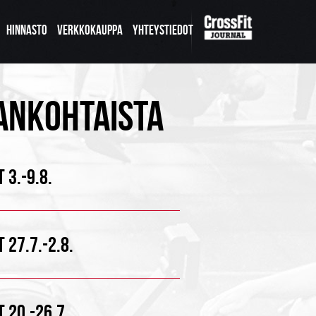
HINNASTO
VERKKOKAUPPA
YHTEYSTIEDOT
ANKOHTAISTA
 3.-9.8.
 27.7.-2.8.
 20.-26.7.