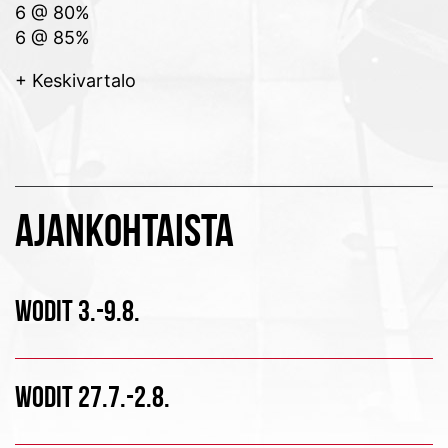
6 @ 80%
6 @ 85%
+ Keskivartalo
AJANKOHTAISTA
WODIT 3.-9.8.
WODIT 27.7.-2.8.