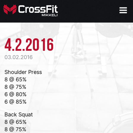
4.2.2016
03.02.2016
Shoulder Press
8 @ 65%
8 @ 75%
6 @ 80%
6 @ 85%
Back Squat
8 @ 65%
8 @ 75%