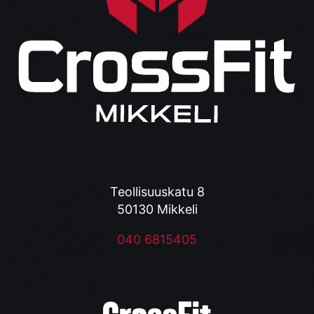
Teollisuuskatu 8
50130 Mikkeli
040 6815405