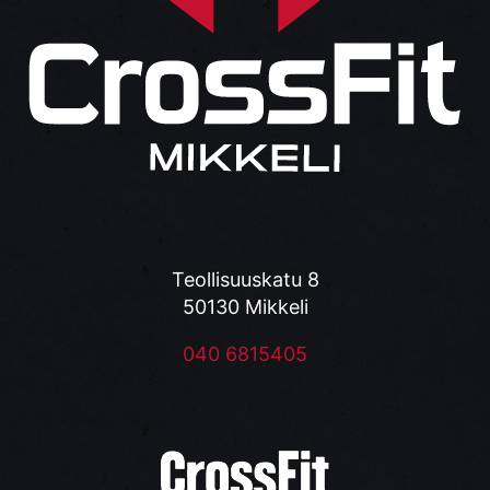
Teollisuuskatu 8
50130 Mikkeli
040 6815405