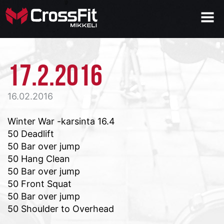
17.2.2016
16.02.2016
Winter War -karsinta 16.4
50 Deadlift
50 Bar over jump
50 Hang Clean
50 Bar over jump
50 Front Squat
50 Bar over jump
50 Shoulder to Overhead