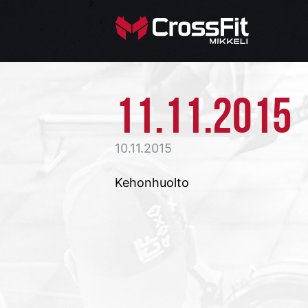
11.11.2015
10.11.2015
Kehonhuolto