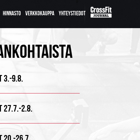
HINNASTO
VERKKOKAUPPA
YHTEYSTIEDOT
ANKOHTAISTA
 3.-9.8.
 27.7.-2.8.
 20.-26.7.