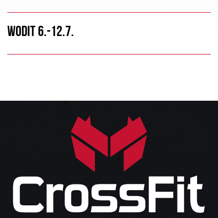
WODIT 6.-12.7.