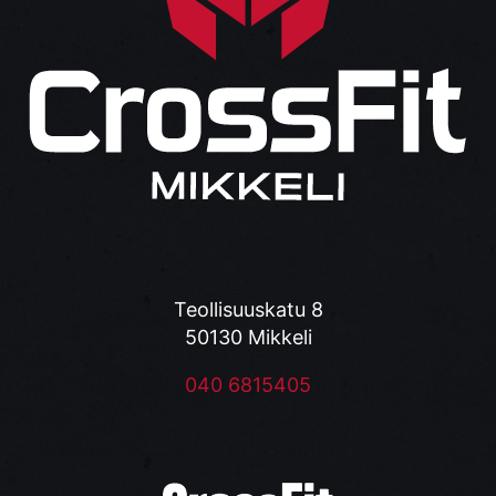
Teollisuuskatu 8
50130 Mikkeli
040 6815405