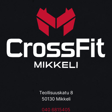
Teollisuuskatu 8
50130 Mikkeli
040 6815405