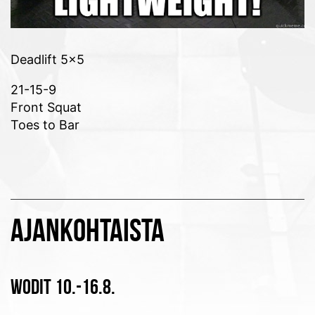
Deadlift 5×5
21-15-9
Front Squat
Toes to Bar
AJANKOHTAISTA
WODIT 10.-16.8.