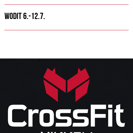
WODIT 6.-12.7.