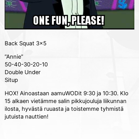
Back Squat 3×5
”Annie”
50-40-30-20-10
Double Under
Situp
HOX! Ainoastaan aamuWODit 9:30 ja 10:30. Klo
15 alkaen vietämme salin pikkujouluja liikunnan
ilosta, hyvästä ruuasta ja toistemme tyhmistä
jutuista nauttien!