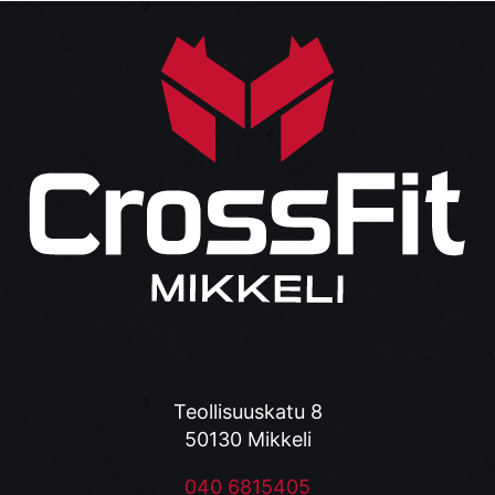
Teollisuuskatu 8
50130 Mikkeli
040 6815405