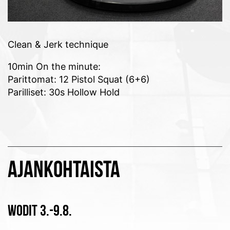
Clean & Jerk technique
10min On the minute:
Parittomat: 12 Pistol Squat (6+6)
Parilliset: 30s Hollow Hold
AJANKOHTAISTA
WODIT 3.-9.8.