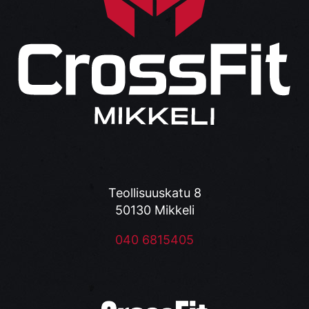
Teollisuuskatu 8
50130 Mikkeli
040 6815405