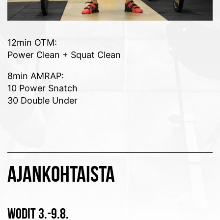
12min OTM:
Power Clean + Squat Clean
8min AMRAP:
10 Power Snatch
30 Double Under
AJANKOHTAISTA
WODIT 3.-9.8.