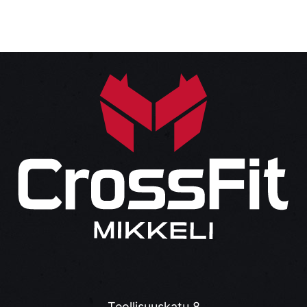
Teollisuuskatu 8