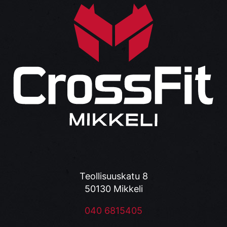
Teollisuuskatu 8
50130 Mikkeli
040 6815405