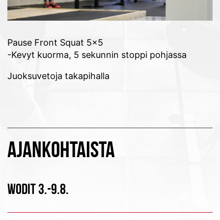
Pause Front Squat 5×5
-Kevyt kuorma, 5 sekunnin stoppi pohjassa
Juoksuvetoja takapihalla
AJANKOHTAISTA
WODIT 3.-9.8.