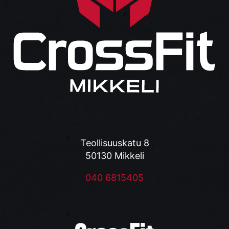
Teollisuuskatu 8
50130 Mikkeli
040 6815405