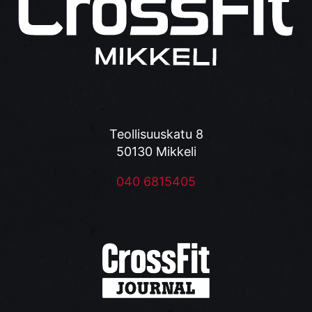
Teollisuuskatu 8
50130 Mikkeli
040 6815405