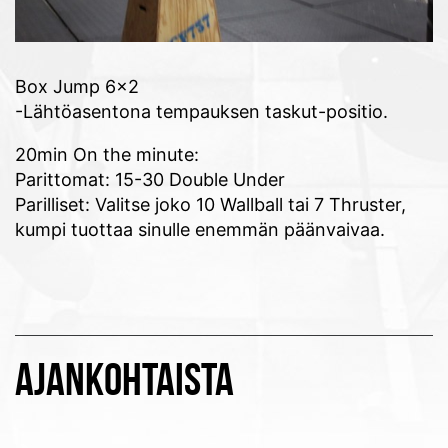
Box Jump 6×2
-Lähtöasentona tempauksen taskut-positio.
20min On the minute:
Parittomat: 15-30 Double Under
Parilliset: Valitse joko 10 Wallball tai 7 Thruster,
kumpi tuottaa sinulle enemmän päänvaivaa.
AJANKOHTAISTA