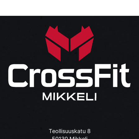
Teollisuuskatu 8
50130 Mikkeli