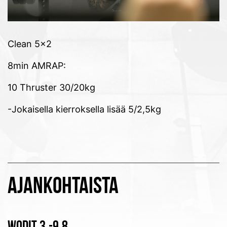
Clean 5×2
8min AMRAP:
10 Thruster 30/20kg
-Jokaisella kierroksella lisää 5/2,5kg
AJANKOHTAISTA
WODIT 3.-9.8.