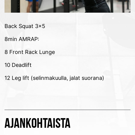
Back Squat 3×5
8min AMRAP:
8 Front Rack Lunge
10 Deadlift
12 Leg lift (selinmakuulla, jalat suorana)
AJANKOHTAISTA