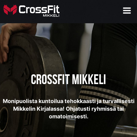
CROSSFIT MIKKELI
Monipuolista kuntoilua tehokkaasti ja turvallisesti
Mikkelin Kirjalassa! Ohjatusti ryhmissä tai
omatoimisesti.