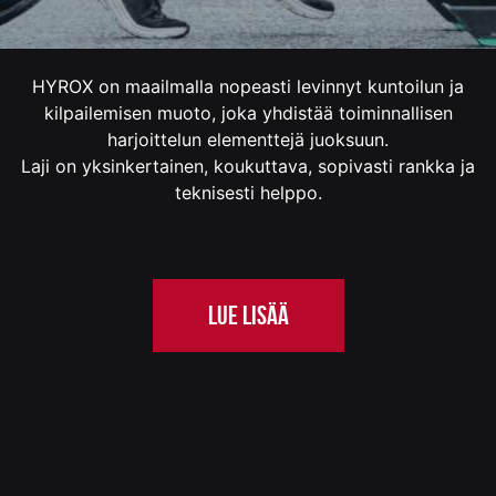
HYROX on maailmalla nopeasti levinnyt kuntoilun ja
kilpailemisen muoto, joka yhdistää toiminnallisen
harjoittelun elementtejä juoksuun.
Laji on yksinkertainen, koukuttava, sopivasti rankka ja
teknisesti helppo.
LUE LISÄÄ