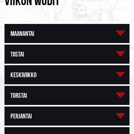
VIIKON WODIT
MAANANTAI
TIISTAI
KESKIVIIKKO
TORSTAI
PERJANTAI