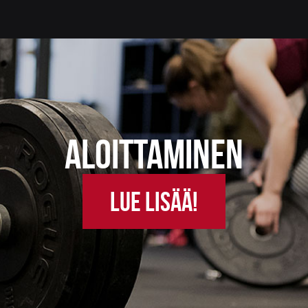
ALOITTAMINEN
LUE LISÄÄ!